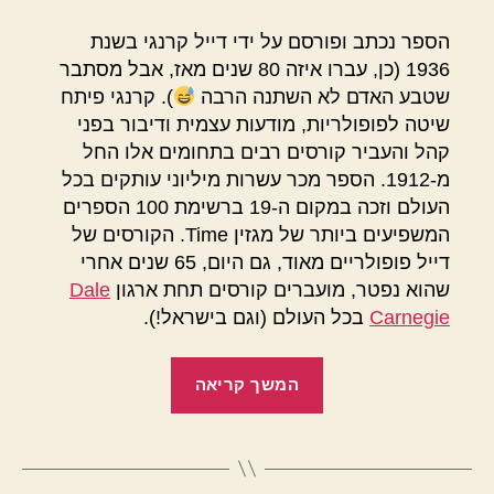
הספר נכתב ופורסם על ידי דייל קרנגי בשנת
1936 (כן, עברו איזה 80 שנים מאז, אבל מסתבר
שטבע האדם לא השתנה הרבה
). קרנגי פיתח
שיטה לפופולריות, מודעות עצמית ודיבור בפני
קהל והעביר קורסים רבים בתחומים אלו החל
מ-1912. הספר מכר עשרות מיליוני עותקים בכל
העולם וזכה במקום ה-19 ברשימת 100 הספרים
המשפיעים ביותר של מגזין Time. הקורסים של
דייל פופולריים מאוד, גם היום, 65 שנים אחרי
שהוא נפטר, מועברים קורסים תחת ארגון
Dale
Carnegie
בכל העולם (וגם בישראל!).
"כיצד
המשך קריאה
לרכוש
ידידים
והשפעה"