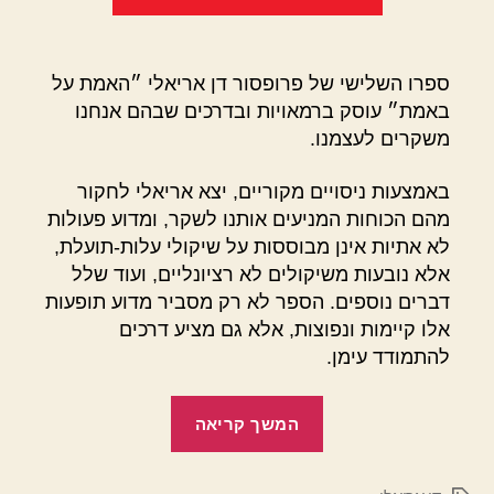
ספרו השלישי של פרופסור דן אריאלי ״האמת על
באמת״ עוסק ברמאויות ובדרכים שבהם אנחנו
משקרים לעצמנו.
באמצעות ניסויים מקוריים, יצא אריאלי לחקור
מהם הכוחות המניעים אותנו לשקר, ומדוע פעולות
לא אתיות אינן מבוססות על שיקולי עלות-תועלת,
אלא נובעות משיקולים לא רציונליים, ועוד שלל
דברים נוספים. הספר לא רק מסביר מדוע תופעות
אלו קיימות ונפוצות, אלא גם מציע דרכים
להתמודד עימן.
"האמת
המשך קריאה
על
באמת"