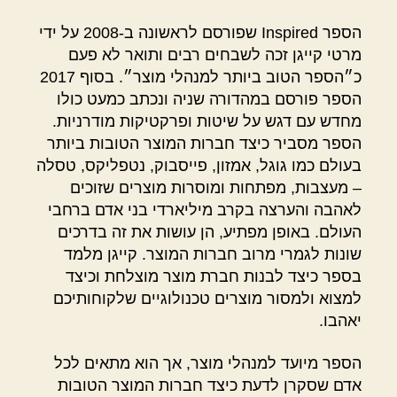
הספר Inspired שפורסם לראשונה ב-2008 על ידי
מרטי קייגן זכה לשבחים רבים ותואר לא פעם
כ״הספר הטוב ביותר למנהלי מוצר״. בסוף 2017
הספר פורסם במהדורה שניה ונכתב כמעט כולו
מחדש עם דגש על שיטות ופרקטיקות מודרניות.
הספר מסביר כיצד חברות המוצר הטובות ביותר
בעולם כמו גוגל, אמזון, פייסבוק, נטפליקס, טסלה
– מעצבות, מפתחות ומוסרות מוצרים שזוכים
לאהבה והערצה בקרב מיליארדי בני אדם ברחבי
העולם. באופן מפתיע, הן עושות את זה בדרכים
שונות לגמרי מרוב חברות המוצר. קייגן מלמד
בספר כיצד לבנות חברת מוצר מוצלחת וכיצד
למצוא ולמסור מוצרים טכנולוגיים שלקוחותיכם
יאהבו.
הספר מיועד למנהלי מוצר, אך הוא מתאים לכל
אדם שסקרן לדעת כיצד חברות המוצר הטובות