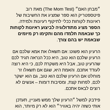
״מבחן האם״ (The Mom Test) מאת רוב
פיטספטריק הוא ספר שמציג את החשיבות של
ראיונות לקוחות ככלי לתיקוף רעיונות ולמידה.
הספר מציג מתודולוגיה לביצוע ראיונות לקוחות
כך שבאמת תלמדו מהם ותקימו רק מיזמים
שבאמת יש בהם צורך
.
הרעיון הוא פשוט: אם תשאלו את אמא שלכם אם
הרעיון שלכם הוא טוב, היא ככל הנראה תגיד לכם
שהרעיון טוב, אבל היא משקרת לכם, כי היא רוצה
לעודד אתכם. והאמת היא, שגם אם תשאלו זר
מוחלט אם הרעיון שלכם הוא טוב, גם הוא ישקר
לכם, לפחות קצת, ומסיבות דומות – אנשים לא
רוצים לבאס אתכם.
פידבק למשל ״הרעיון שלך ממש מעניין, תעדכן
אותי כשזה יהיה באוויר״ הוא לא רק מיותר, הוא