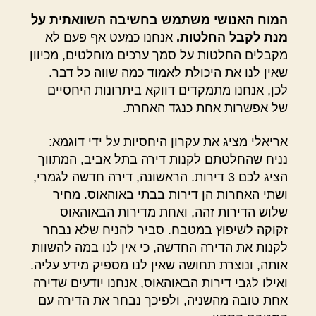
המוח האנושי משתמש בחשיבה השוואתית על
מנת לקבל החלטות.
אנחנו כמעט אף פעם לא
מקבלים החלטות על סמך ערכים מוחלטים, מכיוון
שאין לנו את היכולת לאמוד כמה שווה כל דבר.
לכן, אנחנו מתמקדים דווקא ביתרונות היחסיים
של אפשרות אחת כנגד האחרת.
אריאלי מציג את עקרון היחסיות על ידי דוגמא:
נניח שהחלטתם לקנות דירה בתל אביב, המתווך
הציג לכם 3 דירות. הראשונה, דירה חדשה לגמרי,
ושתי האחרות הן דירות בבתי באוהאוס. מחיר
שלוש הדירות זהה, ואחת מדירות הבאוהאוס
זקוקה לשיפוץ במטבח. סביר להניח שלא נבחר
לקנות את הדירה החדשה, כי אין לנו במה להשוות
אותה, ונוצרת תחושה שאין לנו מספיק מידע עליה.
ואילו לגבי דירות הבאוהאוס, אנחנו יודעים שדירה
אחת טובה מהשניה, ולפיכך נבחר את הדירה עם