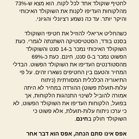
לחטיף שוקולד אחד לכל לקוח. הוא מצא ש-73%
מהלקוחות העדיפו לקנות את השוקולד האיכותי
והיקר יותר. עד כה נשמע רציונלי והגיוני.
כשהחליט אריאלי להוזיל את חטיפי השוקולד
בסנט בודד, הסטטיסטיקה השתנתה לגמרי. כעת
השוקולד האיכותי נמכר ב-14 סנט והשוקולד
הפשוט נמכר ב-0 סנט, חינם. כעת כ-69%
מהסטודנטים העדיפו את השוקולד הפשוט. הבדלי
המחיר והטעם בין החטיפים נשארו זהים. על פי
התיאוריה הכלכלית המסורתית (ניתוח
עלות-תועלת פשוט) ההורדה במחיר לא היתה
אמורה להוביל לשינוי התנהגות הלקוחות, אך
בפועל, הלקוחות העדיפו את השוקולד הפשוט, לא
כי ערכו ניתוח עלות-תועלת, אלא פשוט כי
השוקולד חולק ב
חינם
.
אפס אינו סתם הנחה, אפס הוא דבר אחר