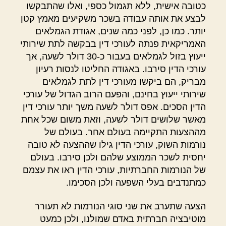
כטובה אישית, ללא תגמול כספי, ואלו שהתבקשו
לבצע את אותה עבודה בשכר משקיעים מאמץ קטן
יותר. כמו כן, לפני כמה שנים, אגודת הגמלאים
האמריקאית פנתה לעורכי דין בבקשה לתת שירותי
ייעוץ בזול לגמלאים בעבור כ-30 דולר לשעה, אך
עורכי הדין סירבו. באגודה החליטו לנסות רעיון
מבריק, הם ביקשו מעורכי דין לתת לגמלאים
שירותי ייעוץ בחינם, והפעם הרוב הגדול של עורכי
הדין הסכים. אפס דולר לשעה משך יותר עורכי דין
מאשר שלושים דולר לשעה, וזאת משום שכל אחת
מההצעות התקיימה בעולם אחר. בעולם של
נורמות השוק, עורכי הדין גילו שההצעה לא טובה
יחסית לשכר הממוצע שלהם ולכן סירבו. בעולם
של הנורמות החברתיות, עורכי הדין ראו את עצמם
כמתנדבים בעלי השפעה ולכן הסכימו.
הצעה שתערב את שני סוגי הנורמות לא תעורר
מוטיבציה חברתית באדם שמולנו, ולכן כמעט