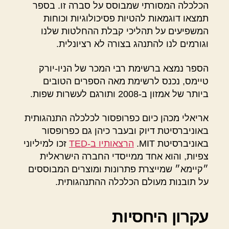
הכלכלה המסורתי שמבוסס על סברה זו. בספר
תמצאו דוגמאות להטיות פסיכולוגיות וכוחות
המשפיעים על תהליכי קבלת ההחלטות שלנו
וגורמים לנו להתנהג בצורה לא רציונלית.
הספר נמצא ברשימת רבי המכר של הניו-יורק
טיימס, נכנס לרשימת מאה הספרים הטובים
ביותר של אמזון ב-2008 ותורגם לעשרות שפות.
אריאלי מכהן כיום כפרופסור לכלכלה התנהגותית
באוניברסיטת דיוק ובעבר כיהן גם כפרופסור
באוניברסיטת MIT.
הרצאותיו ב-TED
זכו למיליוני
צפיות, והוא אחד ממייסדי החברה הישראלית
״קיימא״ שמייצרת פתרונות ומוצרים המבוססים
על תובנות מעולם הכלכלה ההתנהגותית.
עקרון היחסיות