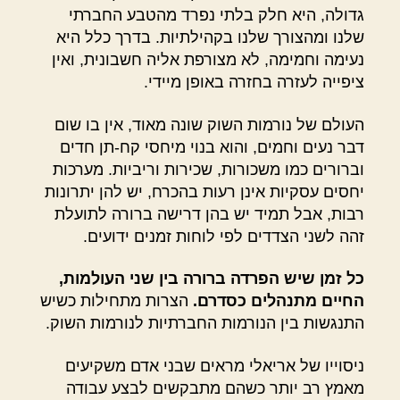
גדולה, היא חלק בלתי נפרד מהטבע החברתי
שלנו ומהצורך שלנו בקהילתיות. בדרך כלל היא
נעימה וחמימה, לא מצורפת אליה חשבונית, ואין
ציפייה לעזרה בחזרה באופן מיידי.
העולם של נורמות השוק שונה מאוד, אין בו שום
דבר נעים וחמים, והוא בנוי מיחסי קח-תן חדים
וברורים כמו משכורות, שכירות וריביות. מערכות
יחסים עסקיות אינן רעות בהכרח, יש להן יתרונות
רבות, אבל תמיד יש בהן דרישה ברורה לתועלת
זהה לשני הצדדים לפי לוחות זמנים ידועים.
כל זמן שיש הפרדה ברורה בין שני העולמות,
החיים מתנהלים כסדרם.
הצרות מתחילות כשיש
התנגשות בין הנורמות החברתיות לנורמות השוק.
ניסוייו של אריאלי מראים שבני אדם משקיעים
מאמץ רב יותר כשהם מתבקשים לבצע עבודה