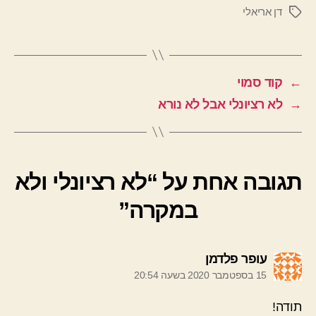
דן אריאלי
תגיות
←
קוד סמוי
→
לא רציונלי אבל לא נורא
תגובה אחת על “לא רציונלי ולא
במקרה”
אומר:
עופר פלדמן
15 בספטמבר 2020 בשעה 20:54
תודה!