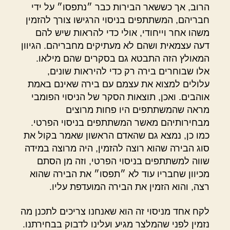
הרוב, אך כששאר הבירות כבר ״נתפסו״ על ידי
חבריהם, המשתתפים בניסוי הרגישו צורך להזמין
משהו אחר וייחודי, אולי כדי להראות שיש להם
דעה עצמאית ושהם לא מעתיקים מחבריהם. הגיוון
המאולץ הזה התבטא גם בסקרים שהם מילאו.
אלו שבוחרים בירה רק כדי להיראות שונים,
עלולים למצוא את עצמם עם בירה שאינם באמת
אוהבים. ואכן, תוצאות הסקר של הניסוי הפומבי
מראה שהמשתתפים היו פחות מרוצים
מבחירותיהם מאשר המשתתפים בניסוי הפרטי.
כמו כן, נמצא גם שהאדם הראשון שאמר בקול את
סוג הבירה שהוא רוצה להזמין, היה מרוצה במידה
שווה למשתתפים בניסוי הפרטי, וזה מן הסתם
מכיוון שחבריו עוד לא ״תפסו״ את הבירה שהוא
רצה, והוא הזמין את הבירה המועדפת עליו.
לקח אחד מניסוי זה הוא שאנחנו צריכים לתכנן מה
נזמין לפני שהמלצר מגיע ועלינו לדבוק בבחירתנו.