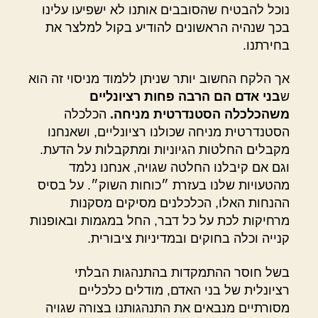
נוכל להבטיח שהסובבים אותנו לא ישפיעו עלינו
בכך שנהיה הראשונים להודיע בקול למלצר את
בחירתנו.
אך הלקח החשוב יותר שניתן ללמוד מניסוי זה הוא
ש
בני אדם הם הרבה פחות רציונליים
משהכלכלה הסטנדרטית מניחה.
הכלכלה
הסטנדרטית מניחה שכולנו רציונליים, ושאנחנו
מקבלים החלטות הגיוניות ומתקבלות על הדעת.
וגם אם קיבלנו החלטה שגויה, אנחנו נלמד
מהטעויות שלנו בעזרת ״כוחות השוק״. על בסיס
ההנחות האלו, הכלכלנים מסיקים מסקנות
מרחיקות לכת על כל דבר, החל במגמות ובאופנות
קנייה וכלה בחוקים ובמדיניות ציבורית.
בשל חוסר ההתמקדות בהתנהגות הבלתי
רציונלית של בני האדם, מודלים כלכליים
מסורתיים מנבאים את התנהגותנו בצורה שגויה