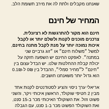
שאנחנו מקבלים ולתת לה את מירב תשומת הלב.
המחיר של חינם
חינם הוא מקור להתרגשות לא רציונלית.
צרכנים מוכנים לקנות ולשלם יותר או לקבל
איכות נמוכה יותר על מנת לקבל מתנה בחינם
,
למשל ״משלוח חינם״ או ״זוג גרביים שני
במתנה״. לאפקט החינם יש השפעה חזקה על
יכולת קבלת ההחלטות שלנו. יש הבדל עצום בין
״חינם״ ל״מחיר סמלי״, ההבדל בין 0₪ ל-0.1₪
הוא גדול יותר משאנחנו חושבים.
אריאלי ערך ניסוי והציע לסטודנטים לקנות אחד
מבין 2 חטיפי שוקולד, הראשון איכותי ויקר, והשני
פשוט וזול. את השוקולד האיכותי מכר ב-15 סנט,
ואת השוקולד הפשוט מכר ב-1 סנט, עם הגבלה