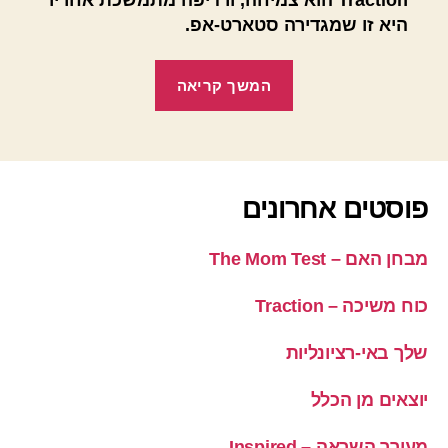
היא זו שמגדירה סטארט-אפ.
"כוח
המשך קריאה
משיכה
–
Traction"
פוסטים אחרונים
מבחן האם – The Mom Test
כוח משיכה – Traction
שלך באי-רציונליות
יוצאים מן הכלל
מעורר השראה – Inspired