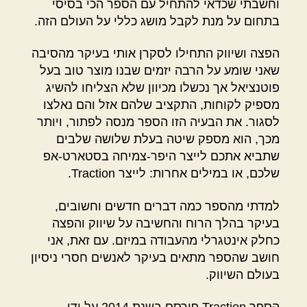
וחשבתי שכדאי להתחיל עם הספר הכי בסיסי
בתחום על מנת לקבל מושג כללי על העולם הזה.
הפצה ושיווק התחילו לסקרן אותי בעיקר מהסיבה
שאני שומע על הרבה יזמים שבנו מוצר טוב בעל
פוטנציאל אך נכשלו מכיוון שלא הצליחו להשיג
מספיק לקוחות, התקציב שלהם אזל והם נאלצו
לסגור. את הבעיה הזו הספר מנסה לפתור, ויותר
מכך, הוא מספק שיטה בעלת שלושה שלבים
שתביא אתכם לייצר היפר-צמיחה בסטארט-אפ
שלכם, או במילים אחרות: לייצר Traction.
למדתי מהספר כמה דברים חדשים וחשובים,
בעיקר בהלך הרוח והחשיבה על שיווק והפצה
כחלק אינטגרלי מהעבודה במיזם. עם זאת, אני
חושב שהספר מתאים בעיקר לאנשים חסרי ניסיון
בעולם השיווק.