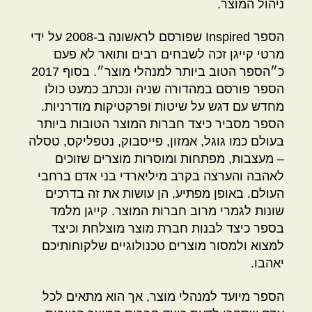
ניהול המוצר.
הספר Inspired שפורסם לראשונה ב-2008 על ידי
מרטי קייגן זכה לשבחים רבים ותואר לא פעם
כ״הספר הטוב ביותר למנהלי מוצר״. בסוף 2017
הספר פורסם במהדורה שניה ונכתב כמעט כולו
מחדש עם דגש על שיטות ופרקטיקות מודרניות.
הספר מסביר כיצד חברות המוצר הטובות ביותר
בעולם כמו גוגל, אמזון, פייסבוק, נטפליקס, טסלה
– מעצבות, מפתחות ומוסרות מוצרים שזוכים
לאהבה והערצה בקרב מיליארדי בני אדם ברחבי
העולם. באופן מפתיע, הן עושות את זה בדרכים
שונות לגמרי מרוב חברות המוצר. קייגן מלמד
בספר כיצד לבנות חברת מוצר מוצלחת וכיצד
למצוא ולמסור מוצרים טכנולוגיים שלקוחותיכם
יאהבו.
הספר מיועד למנהלי מוצר, אך הוא מתאים לכל