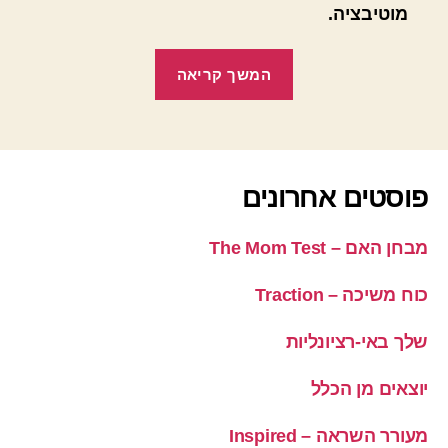
מוטיבציה.
"גוגל
המשך קריאה
–
כך
זה
עובד"
פוסטים אחרונים
מבחן האם – The Mom Test
כוח משיכה – Traction
שלך באי-רציונליות
יוצאים מן הכלל
מעורר השראה – Inspired