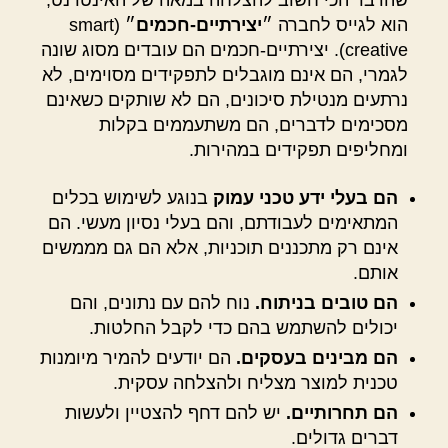
שהדבר הכי חשוב להצלחה במאה של האינטרנט,
הוא לגייס לחברה ״
יצירתיים-חכמים
״ (smart
creative). יצירתיים-חכמים הם עובדים מסוג שונה
לגמרי, הם אינם מוגבלים לתפקידים מסוימים, לא
נרתעים מנטילת סיכונים, הם לא שותקים כשאינם
מסכימים לדברים, הם משתעממים בקלות
ומחליפים תפקידים במהירות.
הם בעלי ידע טכני עמוק
בנוגע לשימוש בכלים
המתאימים לעבודתם, והם בעלי נסיון מעשי. הם
אינם רק מתכננים תוכניות, אלא הם גם מממשים
אותם.
הם טובים בניתוח.
נוח להם עם נתונים, והם
יכולים להשתמש בהם כדי לקבל החלטות.
הם מבינים בעסקים.
הם יודעים להמיר מיומנות
טכנית למוצר מצליח ולהצלחה עסקית.
הם תחרותיים.
יש להם דחף להצטיין ולעשות
דברים גדולים.