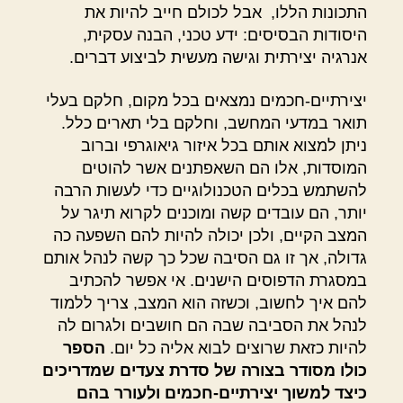
התכונות הללו, אבל לכולם חייב להיות את
היסודות הבסיסים: ידע טכני, הבנה עסקית,
אנרגיה יצירתית וגישה מעשית לביצוע דברים.
יצירתיים-חכמים נמצאים בכל מקום, חלקם בעלי
תואר במדעי המחשב, וחלקם בלי תארים כלל.
ניתן למצוא אותם בכל איזור גיאוגרפי וברוב
המוסדות, אלו הם השאפתנים אשר להוטים
להשתמש בכלים הטכנולוגיים כדי לעשות הרבה
יותר, הם עובדים קשה ומוכנים לקרוא תיגר על
המצב הקיים, ולכן יכולה להיות להם השפעה כה
גדולה, אך זו גם הסיבה שכל כך קשה לנהל אותם
במסגרת הדפוסים הישנים. אי אפשר להכתיב
להם איך לחשוב, וכשזה הוא המצב, צריך ללמוד
לנהל את הסביבה שבה הם חושבים ולגרום לה
להיות כזאת שרוצים לבוא אליה כל יום.
הספר
כולו מסודר בצורה של סדרת צעדים שמדריכים
כיצד למשוך יצירתיים-חכמים ולעורר בהם