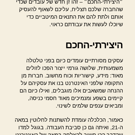
״היצירתי-החכם״ – זהו זן חדש של עובדים שכדי
שהחברה שלכם תצליח, עליכם לשאוף להעסיק
אותם ולתת להם את התנאים המיטביים כדי
שיוכלו לעשות את עבודתם כראוי.
היצירתי-החכם
עסקים מסורתיים עומדים כיום בפני טלטלה
משמעותית, שלושה גורמי ייצור הפכו לזולים
מאוד: מידע, קישוריות וכוח מחשוב. חברות מן
התקופה שלפני האינטרנט בנו את עסקיהם על
ההנחה שמשאבים אלו מוגבלים, ואילו כיום הם
קיימים בשפע ומנמיכים מאוד חסמי כניסה,
ומביאים ענפים שלמים לשינוי.
כאמור, הכלכלה עומדת להשתנות לחלוטין במאה
ה-21, ואיתה גם כן סביבת העבודה. בגוגל למדו